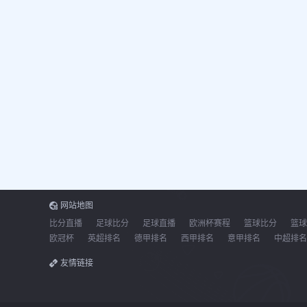
网站地图
比分直播
足球比分
足球直播
欧洲杯赛程
篮球比分
篮球
欧冠杯
英超排名
德甲排名
西甲排名
意甲排名
中超排名
友情链接