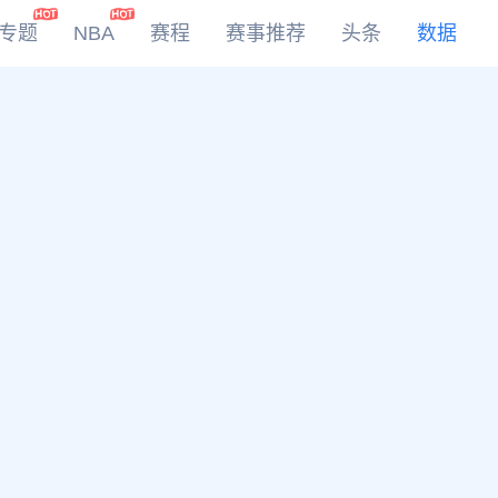
专题
NBA
赛程
赛事推荐
头条
数据
DOTA2
LOL
CSGO
KOG