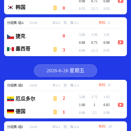
0.98
0.75
0.88
韩国
0
1
0.93
2/2.5
0.93
有料
6
分组赛-组A
01:00
半
0
-
0
完
角
5-1
3.80
3.30
1.91
0
捷克
0.88
0.75
0.98
墨西哥
3
1
0.90
2/2.5
0.95
2026-6-26 星期五
有料
8
分组赛-组E
20:00
半
1
-
1
完
角
3-2
5.00
3.75
1.65
2
厄瓜多尔
3
1.00
1
0.85
德国
1
1
0.88
2.5
0.98
有料
10
分组赛-组E
20:00
半
0
-
1
完
角
4-6