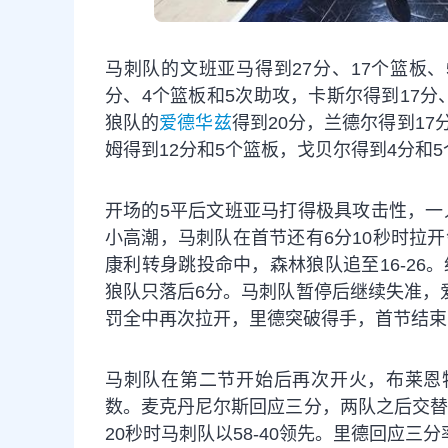
马刺队的文班亚马得到27分、17个篮板、
分、4个篮板和5次助攻，卡斯尔得到17分
狼队的
爱德华兹
得到20分，兰德尔得到17
姆得到12分和5个篮板，戈贝尔得到4分和
开场的5平后文班亚马打得极具攻击性，一人
小高潮，马刺队在首节还有6分10秒时拉
康利转身跳投命中，森林狼队追至16-2
狼队只落后6分。马刺队暂停后继续失准，
罚全中再次拉开，里德突破得手，首节结束时
马刺队在第二节开始后再次开火，布莱恩
数。麦克丹尼尔斯回应三分，两队之后交替
20秒时马刺队以58-40领先。里德回应