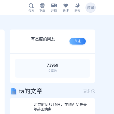
下载
开播
关注
黑夜
搜索
海星体育APP下载
有态度的网友
关注
73969
文章数
扫描下载有料完整版APP
hx.live
ta的文章
更多
北京时间8月9日，在梅西父亲豪
尔赫因病离...