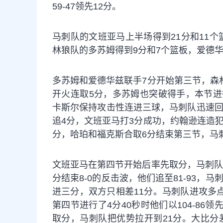
59-47领先12分。
马刺队的文班亚马上半场得到21分和11个
林狼队的多苏姆得到9分和7个篮板，爱德
多苏姆和爱德华兹联手7分开始第三节，森
开火连取5分，多苏姆也突破得手，本节进
卡斯尔保持攻击性连进三球，马刺队迅速回
追4分，文班亚马打3分成功，约翰逊连造
分，哈珀和福克斯合取6分结束第三节，马刺队
文班亚马在第四节开始后率先取分，马刺队
分结束8-0的反击波，他们追至81-93
进三分，双方只相差11分。马刺队进攻多
第四节进行了4分40秒时他们以104-86
取分，马刺队把优势拉开到21分。大比