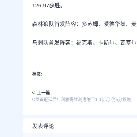
126-97获胜。
森林狼队首发阵容：多苏姆、爱德华兹、麦
马刺队首发阵容：福克斯、卡斯尔、瓦塞尔
标签:
< 上一篇
C罗首冠延后！利雅得胜利遭绝平1-1新月 仍5分领跑
发表评论