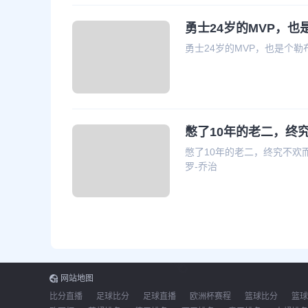
勇士24岁的MVP，也
勇士24岁的MVP，也是个勒布朗
憋了10年的老二，终
憋了10年的老二，终究不欢而
罗-乔治
网站地图
比分直播
足球比分
足球直播
欧洲杯赛程
篮球比分
篮球