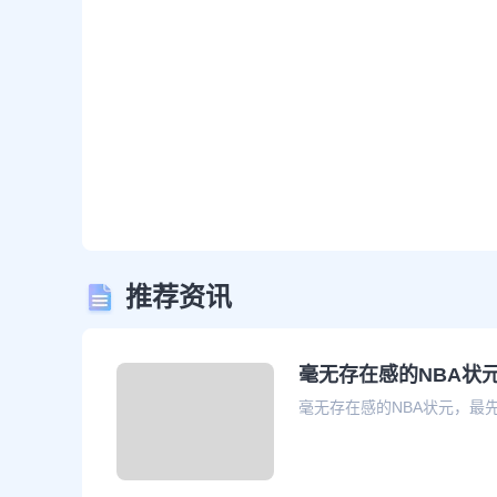
推荐资讯
毫无存在感的NBA状
毫无存在感的NBA状元，最先