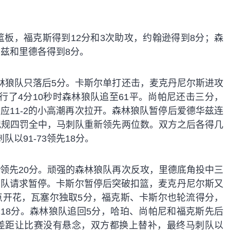
篮板，福克斯得到12分和3次助攻，约翰逊得到8分；森
华兹和里德各得到8分。
林狼队只落后5分。卡斯尔单打还击，麦克丹尼尔斯进攻
行了4分10秒时森林狼队追至61平。尚帕尼还击三分，
应11-2的小高潮再次拉开。森林狼队暂停后爱德华兹连
犯规四罚全中，马刺队重新领先两位数。双方之后各得几
以91-73领先18分。
领先20分。顽强的森林狼队再次反攻，里德底角投中三
，马刺队请求暂停。卡斯尔暂停后突破扣篮，麦克丹尼尔斯又
点开花，瓦塞尔独取5分，福克斯、卡斯尔也轮流得分，
领先18分。森林狼队追回5分，哈珀、尚帕尼和福克斯先后
分差距让比赛没有悬念，双方都换上替补，最终马刺队以